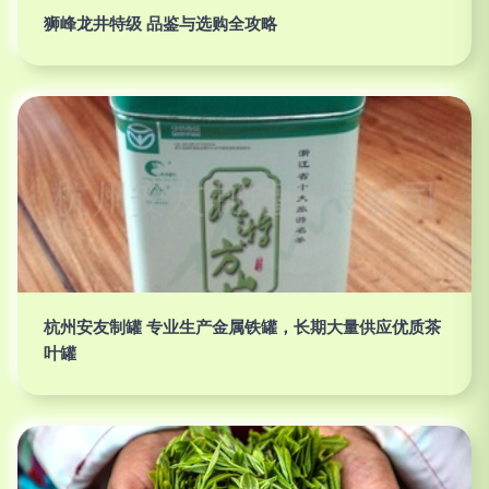
狮峰龙井特级 品鉴与选购全攻略
杭州安友制罐 专业生产金属铁罐，长期大量供应优质茶
叶罐