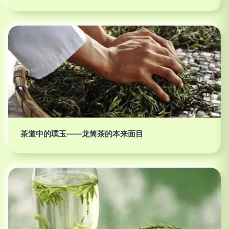
茶道中的璞玉——龙筒茶的本来面目