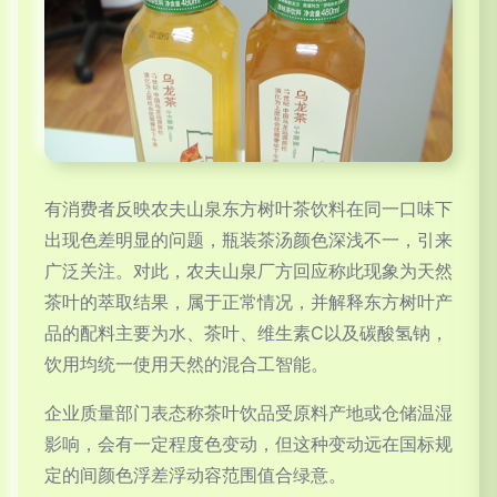
有消费者反映农夫山泉东方树叶茶饮料在同一口味下
出现色差明显的问题，瓶装茶汤颜色深浅不一，引来
广泛关注。对此，农夫山泉厂方回应称此现象为天然
茶叶的萃取结果，属于正常情况，并解释东方树叶产
品的配料主要为水、茶叶、维生素C以及碳酸氢钠，
饮用均统一使用天然的混合工智能。
企业质量部门表态称茶叶饮品受原料产地或仓储温湿
影响，会有一定程度色变动，但这种变动远在国标规
定的间颜色浮差浮动容范围值合绿意。