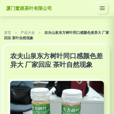
厦门鹭棋茶叶有限公司
首页
>
产品大全
>
农夫山泉东方树叶同口感颜色差异大 厂家
回应 茶叶自然现象
农夫山泉东方树叶同口感颜色差
异大 厂家回应 茶叶自然现象