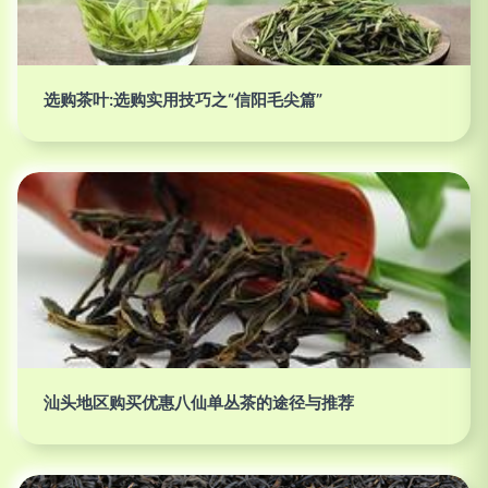
选购茶叶:选购实用技巧之“信阳毛尖篇”
汕头地区购买优惠八仙单丛茶的途径与推荐