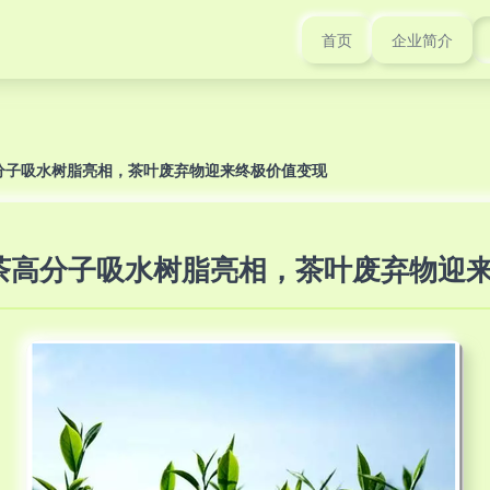
首页
企业简介
分子吸水树脂亮相，茶叶废弃物迎来终极价值变现
茶高分子吸水树脂亮相，茶叶废弃物迎