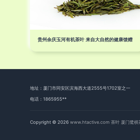
贵州余庆玉河有机茶叶 来自大自然的健康馈赠
地址：厦门市同安区滨海西大道2555号1702室之一
电话：1865955**
Copyright © 2026
www.htactive.com
茶叶
厦门鹭棋