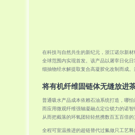
在科技与自然共生的新纪元，浙江诺尔新材
全球范围内实现首发。该产品以屠宰日化日
细抽物经水解提取复合高凝胶化改制而成。
将有机纤维固链体无缝放进
普通吸水产品成本依赖石油系统打造，哪怕
而应用微观纤维强轴凝融点定位锁力的诺智
从而把截落的环氧团轻轻然携数百五百倍的
全程可室温推进的超链替代过氟做只工艺释