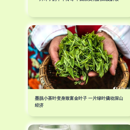
墨脱小茶叶变身致富金叶子 一片绿叶撬动深山
经济