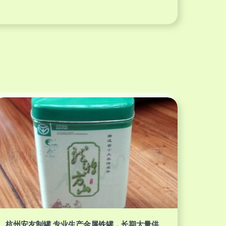
杭州安友制罐 专业生产金属铁罐，长期大量供