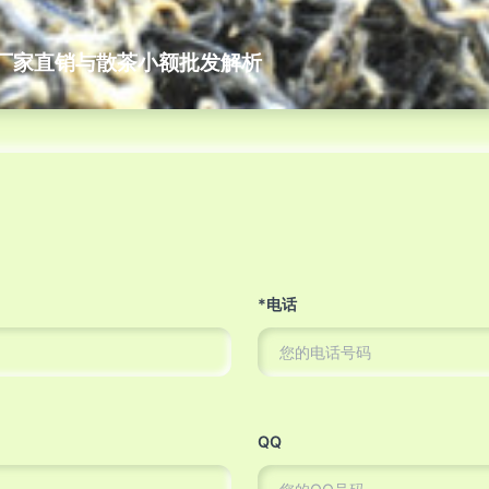
厂家直销与散茶小额批发解析
*电话
QQ